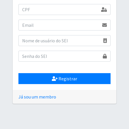
Registrar
Já sou um membro