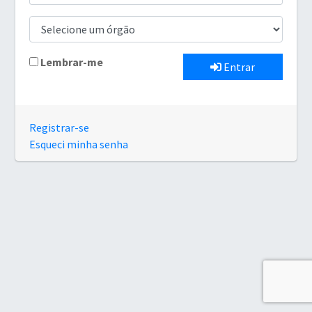
Lembrar-me
Entrar
Registrar-se
Esqueci minha senha